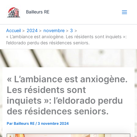
Aller
Main
au
Bailleurs RE
Men
contenu
Accueil
2024
novembre
3
« L’ambiance est anxiogène. Les résidents sont inquiets »:
l’eldorado perdu des résidences seniors.
« L’ambiance est anxiogène.
Les résidents sont
inquiets »: l’eldorado perdu
des résidences seniors.
Par
Bailleurs RE
/
3 novembre 2024