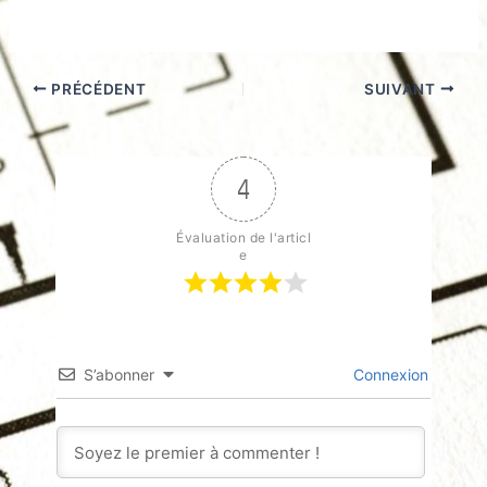
PRÉCÉDENT
SUIVANT
4
Évaluation de l'articl
e
S’abonner
Connexion