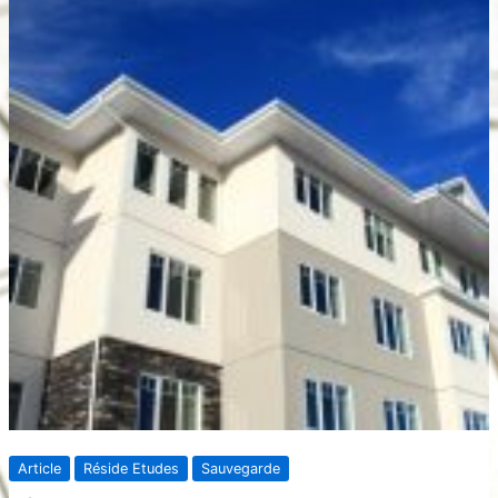
Article
Réside Etudes
Sauvegarde