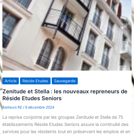
Article
Réside Etudes
Sauvegarde
Zenitude et Stella : les nouveaux repreneurs de
Réside Etudes Seniors
Bailleurs RE
/
9 décembre 2024
La reprise conjointe par les groupes Zenitude et Stella de 75
établissements Réside Etudes Seniors assure la continuité des
services pour les résidents tout en préservant les emplois et en