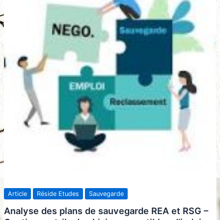
Article
Réside Etudes
Sauvegarde
Analyse des plans de sauvegarde REA et RSG –