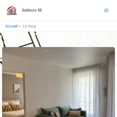
Aller
Main
au
Bailleurs RE
Men
contenu
Accueil
Le blog