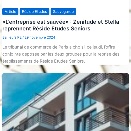
Article
Réside Etudes
Sauvegarde
«L’entreprise est sauvée» : Zenitude et Stella
reprennent Réside Etudes Seniors
Bailleurs RE
/
29 novembre 2024
Le tribunal de commerce de Paris a choisi, ce jeudi, l’offre
conjointe déposée par les deux groupes pour la reprise des
établissements de Réside Etudes Seniors.