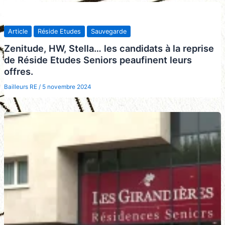
Article
Réside Etudes
Sauvegarde
Zenitude, HW, Stella… les candidats à la reprise
de Réside Etudes Seniors peaufinent leurs
offres.
Bailleurs RE
/
5 novembre 2024