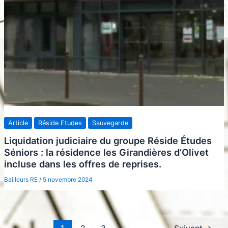
Article
Réside Etudes
Sauvegarde
Liquidation judiciaire du groupe Réside Études
Séniors : la résidence les Girandières d’Olivet
incluse dans les offres de reprises.
Bailleurs RE
/
5 novembre 2024