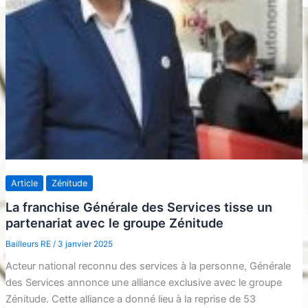
Article
Zénitude
La franchise Générale des Services tisse un
partenariat avec le groupe Zénitude
Bailleurs RE
/
3 janvier 2025
Acteur national reconnu des services à la personne, Générale
des Services annonce une alliance exclusive avec le groupe
Zénitude. Cette alliance a donné lieu à la reprise de 53