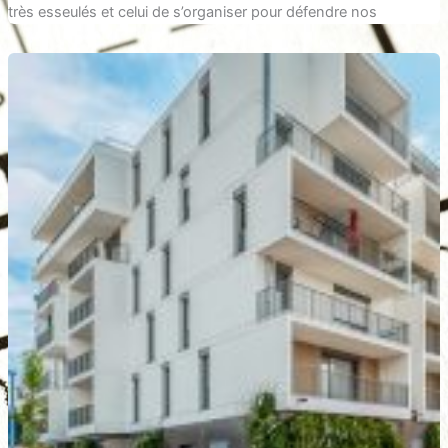
très esseulés et celui de s’organiser pour défendre nos