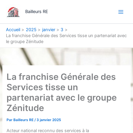
Aller
Main
au
Bailleurs RE
Men
contenu
Accueil
2025
janvier
3
La franchise Générale des Services tisse un partenariat avec
le groupe Zénitude
La franchise Générale des
Services tisse un
partenariat avec le groupe
Zénitude
Par
Bailleurs RE
/
3 janvier 2025
Acteur national reconnu des services à la