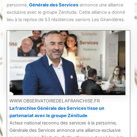
personne,
Générale des Services
annonce une alliance
exclusive avec le groupe Zénitude. Cette alliance a donné
lieu à la reprise de 53 résidences seniors Les Girandières.
WWW.OBSERVATOIREDELAFRANCHISE.FR
La franchise Générale des Services tisse un
partenariat avec le groupe Zénitude
Acteur national reconnu des services à la personne,
Générale des Services annonce une alliance exclusive