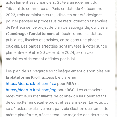
actuellement ses créanciers. Suite à un jugement du
Tribunal de commerce de Paris en date du 4 décembre
2023, trois administrateurs judiciaires ont été désignés
pour superviser le processus de restructuration financière
de l’entreprise. Le projet de plan de sauvegarde, qui vise à
réaménager l’endettemen
t et rééchelonner les dettes
publiques, fiscales et sociales, entre dans une phase
cruciale. Les parties affectées sont invitées à voter sur ce
plan entre le 9 et le 20 décembre 2024, selon des
modalités strictement définies par la loi.
Les plan de sauvegarde sont intégralement disponibles sur
la plateforme Kroll
, accessible via le lien
https://deals.is.kroll.com/rea
pour
REA
et
https://deals.is.kroll.com/rsg
pour
RSG
. Les créanciers
recevront leurs identifiants de connexion leur permettant
de consulter en détail le projet et ses annexes. Le vote, qui
se déroulera exclusivement par voie électronique sur cette
même plateforme, nécessitera une majorité des deux tiers