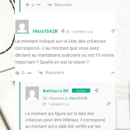
Répondre
0
HIsis1542R
1 année il y a
Le montant indiqué sur la liste des créances
correspond- il au montant que vous avez
déclaré au mandataire judiciaire ou est t’il moins
important ? Quelle en est la raison ?
Répondre
0
Bailleurs RE
Auteur
Répondre à
HIsis1542R
1 année il y a
Le montant qui figure sur la liste des
créances peut-être inférieur, il correspond
au montant qui a déjà été vérifié par les