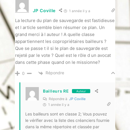
JP Coville
1 année il y a
La lecture du plan de sauvegarde est fastidieuse
et l article semble bien résumer ce plan. Un
grand merci à l auteur ! A quelle classe
appartiennent les copropriétaires bailleurs ?
Que se passe t il si le plan de sauvegarde est
rejeté par le vote ? Quel est le rôle d un avocat
dans cette phase quand on le missionne?
Répondre
0
Bailleurs RE
Auteur
Répondre à
JP Coville
1 année il y a
Les bailleurs sont en classe 2; Vous pouvez
le vérifier avec la liste des créanciers fournie
dans la même répertoire et classée par