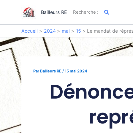
Aller
Rechercher
au
Bailleurs RE
Recherche :
contenu
Accueil
2024
mai
15
Le mandat de réprés
Par
Bailleurs RE
/
15 mai 2024
Dénonce
repr