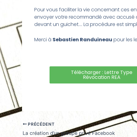
Pour vous faciliter la vie concernant ces en
envoyer votre recommandé avec accusé de 
devant un guichet…. La procédure est simpl
Merci à
Sebastien Randuineau
pour les le
Télécharger : Lettre Type
Révocation REA
PRÉCÉDENT
La création d’un groupe privé Facebook