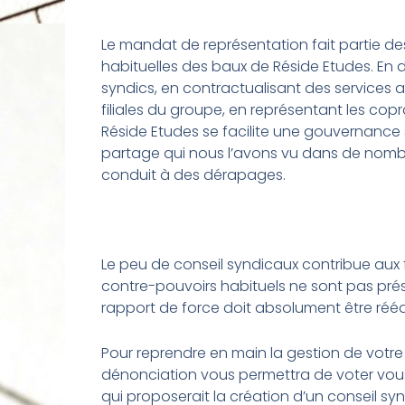
Le mandat de représentation fait partie de
habituelles des baux de Réside Etudes. En 
syndics, en contractualisant des services 
filiales du groupe, en représentant les copr
Réside Etudes se facilite une gouvernance
partage qui nous l’avons vu dans de nomb
conduit à des dérapages.
Le peu de conseil syndicaux contribue aux f
contre-pouvoirs habituels ne sont pas pré
rapport de force doit absolument être rééqu
Pour reprendre en main la gestion de votre 
dénonciation vous permettra de voter vous
qui proposerait la création d’un conseil synd