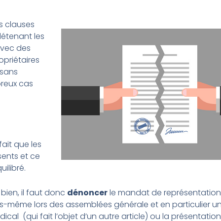
s clauses
détenant les
avec des
opriétaires
 sans
reux cas
ait que les
sents et ce
ilibré.
bien, il faut donc
dénoncer
le mandat de représentation
-même lors des assemblées générale et en particulier un
ical (qui fait l’objet d’un autre article) ou la présentatio