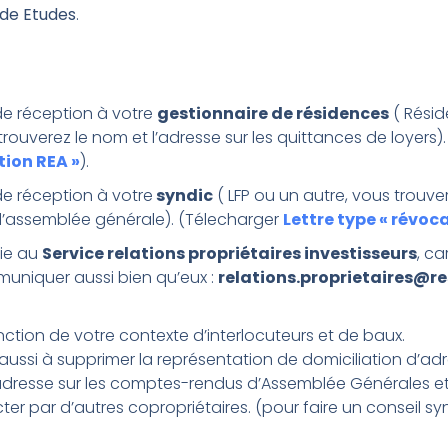
de Etudes
.
de réception à votre
gestionnaire de résidences
( Rési
rouverez le nom et l’adresse sur les quittances de loyers).
tion REA »
).
e réception à votre
syndic
( LFP ou un autre, vous trouve
t d’assemblée générale). (Télecharger
Lettre type « révoc
pie au
Service relations propriétaires investisseurs
, ca
muniquer aussi bien qu’eux :
relations.proprietaires@re
nction de votre contexte d’interlocuteurs et de baux.
ussi à supprimer la représentation de domiciliation d’adr
 adresse sur les comptes-rendus d’Assemblée Générales e
ter par d’autres copropriétaires. (pour faire un conseil sy