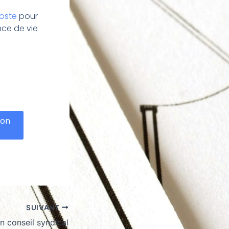
poste
pour
ce de vie
ion
SUIVANT
un conseil syndical