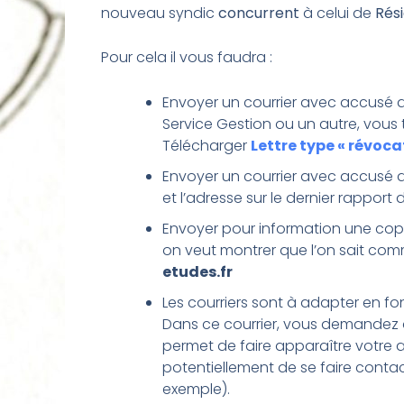
nouveau syndic
concurrent
à celui de
Rési
Pour cela il vous faudra :
Envoyer un courrier avec accusé 
Service Gestion ou un autre, vous t
Télécharger
Lettre type « révoca
Envoyer un courrier avec accusé d
et l’adresse sur le dernier rappor
Envoyer pour information une co
on veut montrer que l’on sait com
etudes.fr
Les courriers sont à adapter en fo
Dans ce courrier, vous demandez a
permet de faire apparaître votre
potentiellement de se faire contac
exemple).