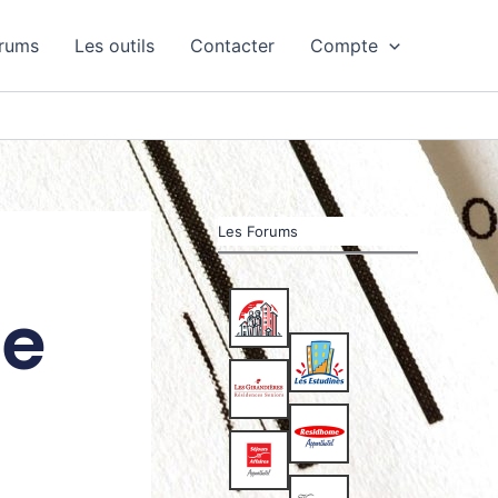
orums
Les outils
Contacter
Compte
Les Forums
de