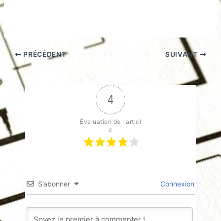
PRÉCÉDENT
SUIVANT
4
Évaluation de l'articl
e
S’abonner
Connexion