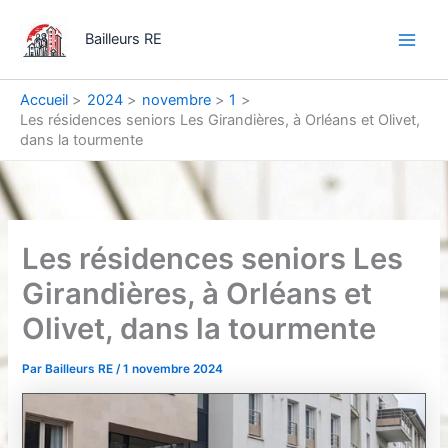
Aller
Main
au
Bailleurs RE
Men
contenu
Accueil
2024
novembre
1
Les résidences seniors Les Girandières, à Orléans et Olivet,
dans la tourmente
Les résidences seniors Les
Girandières, à Orléans et
Olivet, dans la tourmente
Par
Bailleurs RE
/
1 novembre 2024