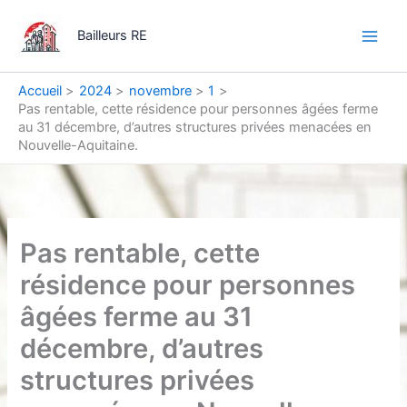
Aller
Main
au
Bailleurs RE
Men
contenu
Accueil
2024
novembre
1
Pas rentable, cette résidence pour personnes âgées ferme
au 31 décembre, d’autres structures privées menacées en
Nouvelle-Aquitaine.
Pas rentable, cette
résidence pour personnes
âgées ferme au 31
décembre, d’autres
structures privées