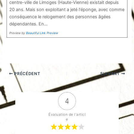
centre-ville de Limoges (Haute-Vienne) existait depuis
20 ans. Mais son exploitant a jeté l'éponge, avec comme
conséquence le relogement des personnes âgées
dépendantes. En...
Preview by
Beautiful Link Preview
PRÉCÉDENT
SUIVANT
4
Évaluation de l'articl
e