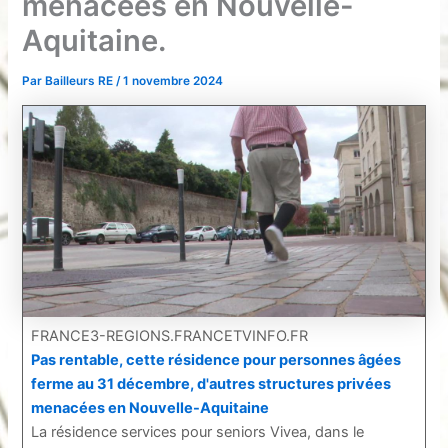
menacées en Nouvelle-
Aquitaine.
Par
Bailleurs RE
/
1 novembre 2024
FRANCE3-REGIONS.FRANCETVINFO.FR
Pas rentable, cette résidence pour personnes âgées
ferme au 31 décembre, d'autres structures privées
menacées en Nouvelle-Aquitaine
La résidence services pour seniors Vivea, dans le