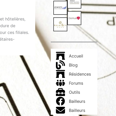
t hôtelières,
édure de
ur ces filiales.
étaires-
Accueil
Blog
Résidences
Forums
Outils
Bailleurs
Bailleurs