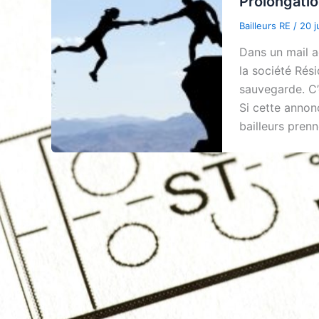
Prolongati
Bailleurs RE
/
20 j
Dans un mail a
la société Rés
sauvegarde. C’e
Si cette annon
bailleurs prenn