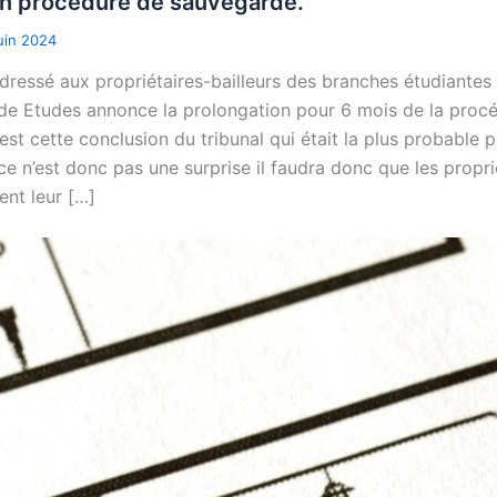
on procédure de sauvegarde.
uin 2024
dressé aux propriétaires-bailleurs des branches étudiantes e
ide Etudes annonce la prolongation pour 6 mois de la proc
st cette conclusion du tribunal qui était la plus probable po
ce n’est donc pas une surprise il faudra donc que les propri
ent leur […]