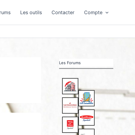
orums
Les outils
Contacter
Compte
Les Forums